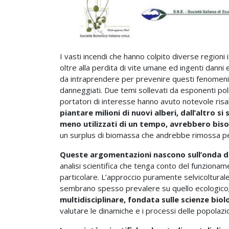
I vasti incendi che hanno colpito diverse regioni 
oltre alla perdita di vite umane ed ingenti danni
da intraprendere per prevenire questi fenomeni, 
danneggiati. Due temi sollevati da esponenti politi
portatori di interesse hanno avuto notevole risa
piantare milioni di nuovi alberi, dall’altro si
meno utilizzati di un tempo, avrebbero bi
un surplus di biomassa che andrebbe rimossa per 
Queste argomentazioni nascono sull’onda d
analisi scientifica che tenga conto del funzioname
particolare. L’approccio puramente selvicoltural
sembrano spesso prevalere su quello ecologico
multidisciplinare, fondata sulle scienze bio
valutare le dinamiche e i processi delle popolazio