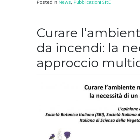
Posted in
News
,
Pubblicazioni SItE
Curare l’ambiente
da incendi: la ne
approccio multid