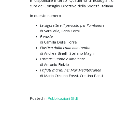
E’ disponibile il terzo “Quaderno di Ecologia”, da
cura del Consiglio Direttivo della Società Italiana 
In questo numero
Le sigarette e il pericolo per l’ambiente
di Sara Villa, Ilaria Corsi
E-waste
di Camilla Della Torre
Plastica dalla culla alla tomba
di Andrea Binelli, Stefano Magni
Farmaci: uomo e ambiente
di Antonio Finizio
I rifiuti marini nel Mar Mediterraneo
di Maria Cristina Fossi, Cristina Panti
Posted in
Pubblicazioni SItE