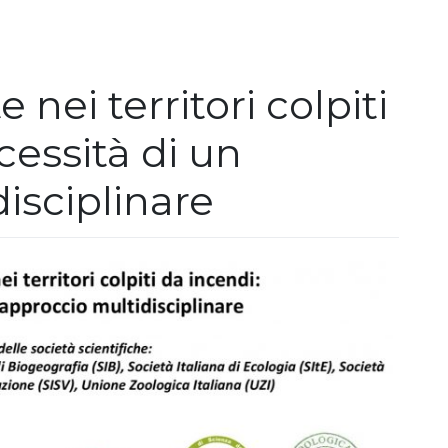
 nei territori colpiti
cessità di un
isciplinare