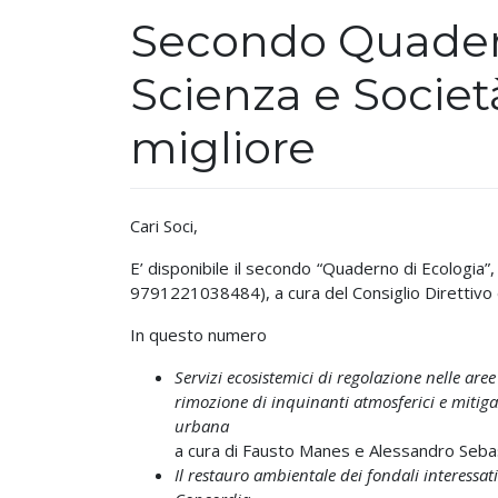
Secondo Quadern
Scienza e Societ
migliore
Cari Soci,
E’ disponibile il secondo “Quaderno di Ecologia”, d
9791221038484), a cura del Consiglio Direttivo de
In questo numero
Servizi ecosistemici di regolazione nelle are
rimozione di inquinanti atmosferici e mitigaz
urbana
a cura di Fausto Manes e Alessandro Sebas
Il restauro ambientale dei fondali interessat