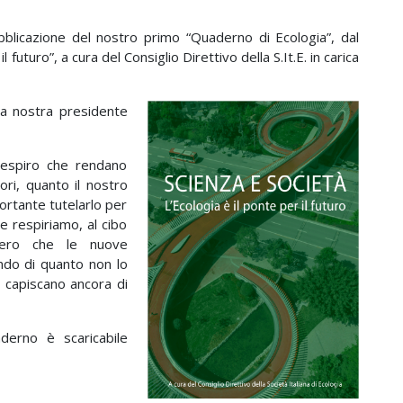
blicazione del nostro primo “Quaderno di Ecologia”, dal
il futuro”, a cura del Consiglio Direttivo della S.It.E. in carica
la nostra presidente
respiro che rendano
ori, quanto il nostro
ortante tutelarlo per
he respiriamo, al cibo
pero che le nuove
ndo di quanto non lo
 capiscano ancora di
derno è scaricabile