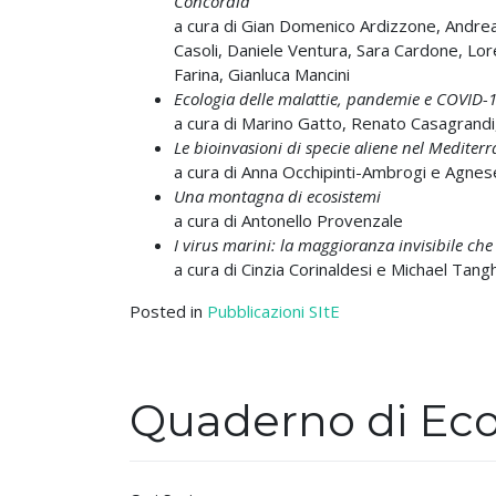
Concordia
a cura di Gian Domenico Ardizzone, Andrea
Casoli, Daniele Ventura, Sara Cardone, Lor
Farina, Gianluca Mancini
Ecologia delle malattie, pandemie e COVID-
a cura di Marino Gatto, Renato Casagrandi
Le bioinvasioni di specie aliene nel Mediter
a cura di Anna Occhipinti-Ambrogi e Agnes
Una montagna di ecosistemi
a cura di Antonello Provenzale
I virus marini: la maggioranza invisibile ch
a cura di Cinzia Corinaldesi e Michael Tangh
Posted in
Pubblicazioni SItE
Quaderno di Eco