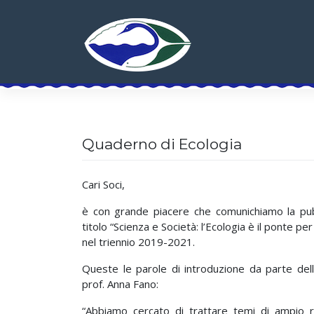
Skip
to
content
Quaderno di Ecologia
Cari Soci,
è con grande piacere che comunichiamo la pub
titolo “Scienza e Società: l’Ecologia è il ponte per 
nel triennio 2019-2021.
Queste le parole di introduzione da parte del
prof. Anna Fano:
“Abbiamo cercato di trattare temi di ampio 