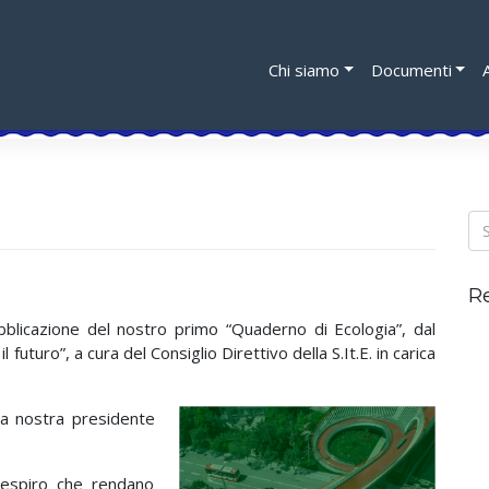
Chi siamo
Documenti
R
blicazione del nostro primo “Quaderno di Ecologia”, dal
il futuro”, a cura del Consiglio Direttivo della S.It.E. in carica
la nostra presidente
respiro che rendano