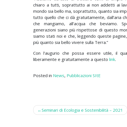
chiaro a tutti, soprattutto ai non addetti ai lav
mondo sia bello ma, soprattutto, quanto sia imp
tutto quello che ci dà gratuitamente, dall’aria c
che mangiamo, all’acqua che beviamo. S
generazioni siano più rispettose di questo mo
siamo stati noi e che, leggendo queste pagine,
più quanto sia bello vivere sulla Terra.”
Con l’augurio che possa essere utile, il qua
liberamente e gratuitamente a questo
link
.
Posted in
News
,
Pubblicazioni SItE
Post
Seminari di Ecologia e Sostenibilità – 2021
navigation