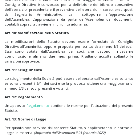
Consiglio Direttivo è convocato per la definizione del bilancio consuntivo
dell’esercizio precedente e il preventivo dell’esercizio in corso, predisposti
dal Segretario Amministrativo, da sottoporre all’approvazione
dell’Assemblea. L’approvazione da parte dell’Assemblea dei documenti
contabili sopracitati avviene in un’unica adunanza.
Art. 10: Modificazioni dello Statuto
Le modificazioni dello Statuto devono essere formulate dal Consiglio
Direttivo all’unanimità, oppure proposte per iscritto da almeno 1/3 dei soci.
Esse sono votate dall’Assemblea dei soci, che devono riceverne
comunicazione almeno due mesi prima. Risultano accolte soltanto le
variazioni approvate.
Art. 11: Scioglimento
Lo scioglimento della Società può essere deliberato dall’Assemblea soltanto
se sono presenti i 3/4 dei soci e se la proposta ottiene una maggioranza di
almeno 2/3 dei soci presenti e votanti.
Art. 12: Regolamento
Un apposito
Regolamento
contiene le norme per l’attuazione del presente
Statuto.
Art. 13: Norme di Legge
Per quanto non previsto dal presente Statuto, si applicheranno le norme di
Legge in materia.
(Approvato dall’Assemblea il 21 febbraio 2022)