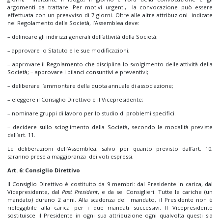
argomenti da trattare. Per motivi urgenti, la convocazione può essere
effettuata con un preavviso di 7 giorni. Oltre alle altre attribuzioni indicate
nel Regolamento della Società, l’Assemblea deve:
– delineare gli indirizzi generali dell’attività della Società;
– approvare lo Statuto e le sue modificazioni;
– approvare il Regolamento che disciplina lo svolgimento delle attività della
Società; – approvare i bilanci consuntivi e preventivi;
– deliberare l’ammontare della quota annuale di associazione;
– eleggere il Consiglio Direttivo e il Vicepresidente;
– nominare gruppi di lavoro per lo studio di problemi specifici.
– decidere sullo scioglimento della Società, secondo le modalità previste
dall’art. 11.
Le deliberazioni dell’Assemblea, salvo per quanto previsto dall’art. 10,
saranno prese a maggioranza dei voti espressi.
Art. 6: Consiglio Direttivo
Il Consiglio Direttivo è costituito da 9 membri: dal Presidente in carica, dal
Vicepresidente, dal
Past President
, e da sei Consiglieri. Tutte le cariche (un
mandato) durano 2 anni. Alla scadenza del mandato, il Presidente non è
rieleggibile alla carica per i due mandati successivi. Il Vicepresidente
sostituisce il Presidente in ogni sua attribuzione ogni qualvolta questi sia