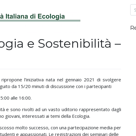
R
gia e Sostenibilità –
 ripropone l’iniziativa nata nel gennaio 2021 di svolgere
guito da 15/20 minuti di discussione con i partecipanti
5:00 alle 16:00.
ità e sono rivolti ad un vasto uditorio rappresentato dagli
o giovani, interessati ai temi della Ecologia.
riscosso molto successo, con una partecipazione media per
 studenti e appassionati. Le registrazioni dei seminari delle