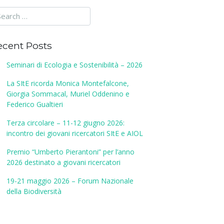
ecent Posts
Seminari di Ecologia e Sostenibilità – 2026
La SItE ricorda Monica Montefalcone,
Giorgia Sommacal, Muriel Oddenino e
Federico Gualtieri
Terza circolare – 11-12 giugno 2026:
incontro dei giovani ricercatori SItE e AIOL
Premio “Umberto Pierantoni” per l’anno
2026 destinato a giovani ricercatori
19-21 maggio 2026 – Forum Nazionale
della Biodiversità