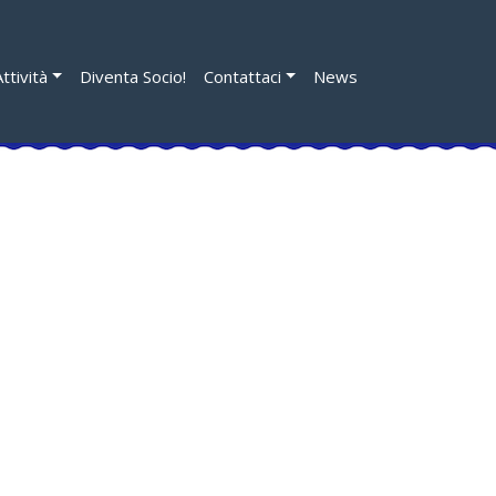
Attività
Diventa Socio!
Contattaci
News