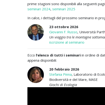
prime stagioni sono disponibili alla seguenti pa
seminari 2024
,
seminari 2025
In calce, i dettagli del prossimo seminario in pro
23 ottobre 2026
Giovanni F. Russo
, Università Part
Un viaggio tra le montagne sottomari
iscrizione al seminario
Ecco
l’elenco di tutti i seminari
in ordine di data
appena disponibili:
20 febbraio 2026
Stefania Pinna
, Laboratorio di Ecol
Biodiversità e del Mare, MASE
Giochi di Ecologia