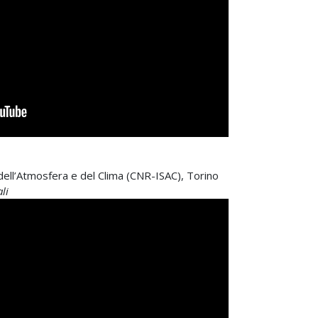
e dell’Atmosfera e del Clima (CNR-ISAC), Torino
li