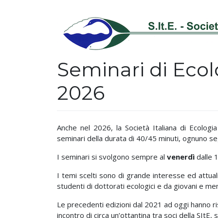
Seminari di Ecolo
2026
Anche nel 2026, la Società Italiana di Ecologia
seminari della durata di 40/45 minuti, ognuno se
I seminari si svolgono sempre al
venerdì
dalle 1
I temi scelti sono di grande interesse ed attual
studenti di dottorati ecologici e da giovani e men
Le precedenti edizioni dal 2021 ad oggi hanno 
incontro di circa un’ottantina tra soci della SItE,