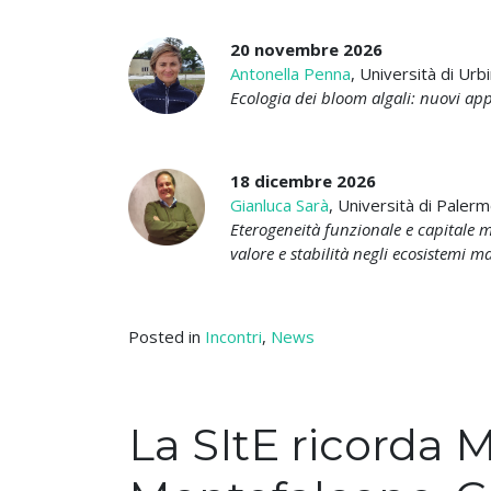
20 novembre 2026
Antonella Penna
, Università di Urb
Ecologia dei bloom algali: nuovi app
18 dicembre 2026
Gianluca Sarà
, Università di Paler
Eterogeneità funzionale e capitale
valore e stabilità negli ecosistemi ma
Posted in
Incontri
,
News
La SItE ricorda 