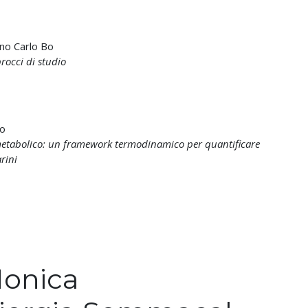
ino Carlo Bo
rocci di studio
mo
 metabolico: un framework termodinamico per quantificare
rini
Monica