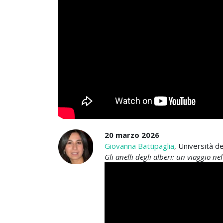
20 marzo 2026
Giovanna Battipaglia
, Università de
Gli anelli degli alberi: un viaggio n