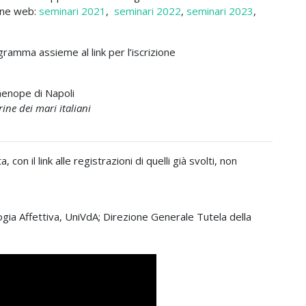
gine web:
seminari 2021
,
seminari 2022
,
seminari 2023
,
gramma assieme al link per l’iscrizione
henope di Napoli
ne dei mari italiani
, con il link alle registrazioni di quelli già svolti, non
ogia Affettiva, UniVdA; Direzione Generale Tutela della