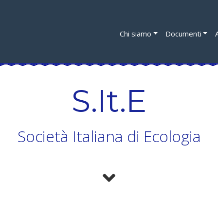
Chi siamo
Documenti
S.It.E
Società Italiana di Ecologia