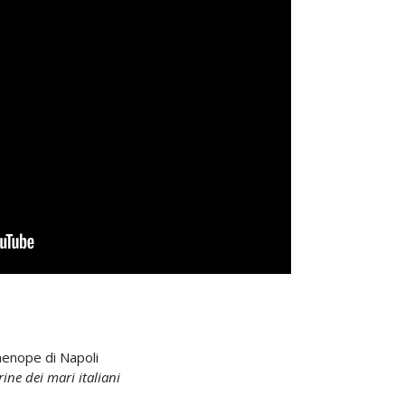
henope di Napoli
ne dei mari italiani