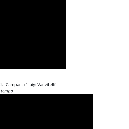
lla Campania “Luigi Vanvitelli”
el tempo