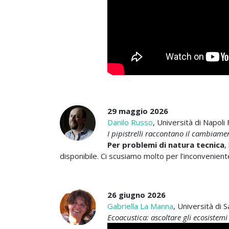
29 maggio 2026
Danilo Russo
, Università di Napoli 
I pipistrelli raccontano il cambiame
Per problemi di natura tecnica
,
disponibile. Ci scusiamo molto per l’inconvenient
26 giugno 2026
Gabriella La Manna
, Università di S
Ecoacustica: ascoltare gli ecosistem