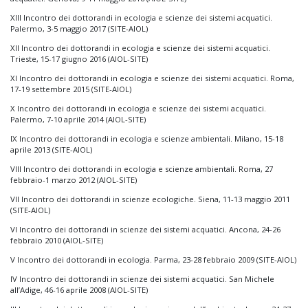
XIII Incontro dei dottorandi in ecologia e scienze dei sistemi acquatici.
Palermo, 3-5 maggio 2017 (SITE-AIOL)
XII Incontro dei dottorandi in ecologia e scienze dei sistemi acquatici.
Trieste, 15-17 giugno 2016 (AIOL-SITE)
XI Incontro dei dottorandi in ecologia e scienze dei sistemi acquatici. Roma,
17-19 settembre 2015 (SITE-AIOL)
X Incontro dei dottorandi in ecologia e scienze dei sistemi acquatici.
Palermo, 7-10 aprile 2014 (AIOL-SITE)
IX Incontro dei dottorandi in ecologia e scienze ambientali. Milano, 15-18
aprile 2013 (SITE-AIOL)
VIII Incontro dei dottorandi in ecologia e scienze ambientali. Roma, 27
febbraio-1 marzo 2012 (AIOL-SITE)
VII Incontro dei dottorandi in scienze ecologiche. Siena, 11-13 maggio 2011
(SITE-AIOL)
VI Incontro dei dottorandi in scienze dei sistemi acquatici. Ancona, 24-26
febbraio 2010 (AIOL-SITE)
V Incontro dei dottorandi in ecologia. Parma, 23-28 febbraio 2009 (SITE-AIOL)
IV Incontro dei dottorandi in scienze dei sistemi acquatici. San Michele
all’Adige, 46-16 aprile 2008 (AIOL-SITE)