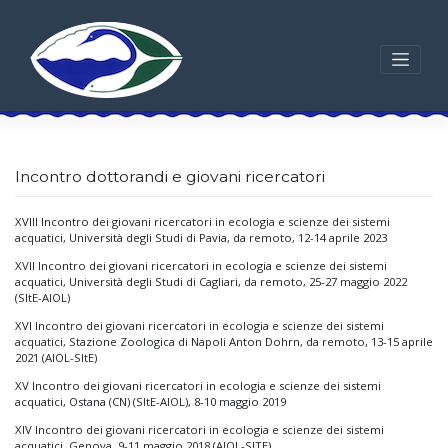
Skip
to
content
Incontro dottorandi e giovani ricercatori
XVIII Incontro dei giovani ricercatori in ecologia e scienze dei sistemi
acquatici, Università degli Studi di Pavia, da remoto, 12-14 aprile 2023
XVII Incontro dei giovani ricercatori in ecologia e scienze dei sistemi
acquatici, Università degli Studi di Cagliari, da remoto, 25-27 maggio 2022
(SItE-AIOL)
XVI Incontro dei giovani ricercatori in ecologia e scienze dei sistemi
acquatici, Stazione Zoologica di Napoli Anton Dohrn, da remoto, 13-15 aprile
2021 (AIOL-SItE)
XV Incontro dei giovani ricercatori in ecologia e scienze dei sistemi
acquatici, Ostana (CN) (SItE-AIOL), 8-10 maggio 2019
XIV Incontro dei giovani ricercatori in ecologia e scienze dei sistemi
acquatici. Genova, 9-11 maggio 2018 (AIOL-SITE)