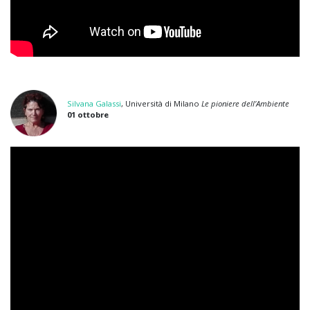
Silvana Galassi
, Università di Milano
Le pioniere dell’Ambiente
01 ottobre