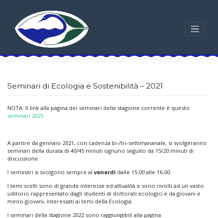
Skip
to
content
Seminari di Ecologia e Sostenibilità – 2021
NOTA: Il link alla pagina dei seminari della stagione corrente è questo
seminari 2025
A partire da gennaio 2021, con cadenza bi-/tri-settimananale, si svolgeranno
seminari della durata di 40/45 minuti ognuno seguito da 15/20 minuti di
discussione
I seminari si svolgono sempre al
venerdì
dalle 15:00 alle 16:00.
I temi scelti sono di grande interesse ed attualità e sono rivolti ad un vasto
uditorio rappresentato dagli studenti di dottorati ecologici e da giovani e
meno giovani, interessati ai temi della Ecologia.
I seminari della stagione 2022 sono raggiungibili alla pagina