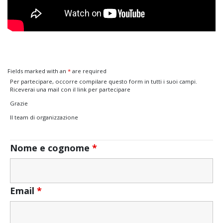
Fields marked with an
*
are required
Per partecipare, occorre compilare questo form in tutti i suoi campi.
Riceverai una mail con il link per partecipare
Grazie
Il team di organizzazione
Nome e cognome
*
Email
*