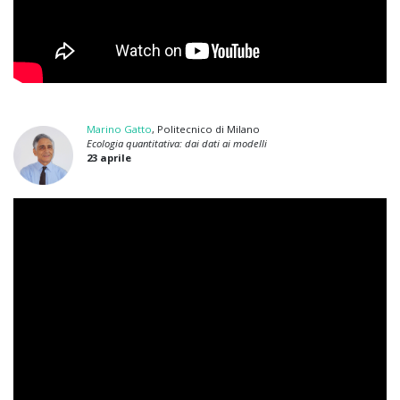
Marino Gatto
, Politecnico di Milano
Ecologia quantitativa: dai dati ai modelli
23 aprile