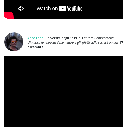
Anna Fano
, Università degli Studi di Ferrara
Cambiamenti
climatici: la risposta della natura e gli effetti sulla società umana
17
dicembre