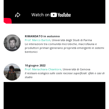
RIMANDATO in autunno
Prof.
Marco Bartoli
, Università degli Studi di Parma
Le interazioni tra comunità microbiche, macrofauna e
produttori primari generano proprietà emergenti in sistemi
bentonici
10 giugno 2022
Prof. Mariachiara Chiantore
, Università di Genova
Il restauro ecologico sulle coste rocciose superficiali: sfide e casi di
studio