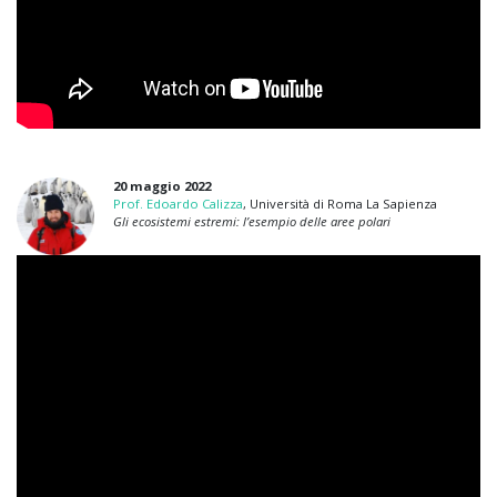
20 maggio 2022
Prof. Edoardo Calizza
, Università di Roma La Sapienza
Gli ecosistemi estremi: l’esempio delle aree polari