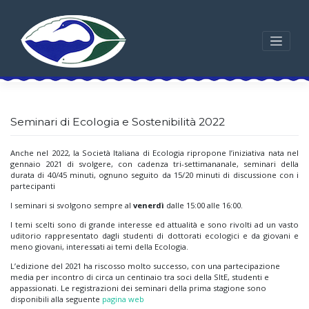
Skip
to
content
Seminari di Ecologia e Sostenibilità 2022
Anche nel 2022, la Società Italiana di Ecologia ripropone l’iniziativa nata nel
gennaio 2021 di svolgere, con cadenza tri-settimananale, seminari della
durata di 40/45 minuti, ognuno seguito da 15/20 minuti di discussione con i
partecipanti
I seminari si svolgono sempre al
venerdì
dalle 15:00 alle 16:00.
I temi scelti sono di grande interesse ed attualità e sono rivolti ad un vasto
uditorio rappresentato dagli studenti di dottorati ecologici e da giovani e
meno giovani, interessati ai temi della Ecologia.
L’edizione del 2021 ha riscosso molto successo, con una partecipazione
media per incontro di circa un centinaio tra soci della SItE, studenti e
appassionati. Le registrazioni dei seminari della prima stagione sono
disponibili alla seguente
pagina web