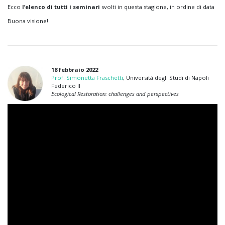
Ecco
l’elenco di tutti i seminari
svolti in questa stagione, in ordine di data
Buona visione!
18 febbraio 2022
Prof. Simonetta Fraschetti
, Università degli Studi di Napoli
Federico II
Ecological Restoration: challenges and perspectives