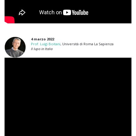
4 marzo 2022
Prof. Luigi Boitani
, Università di Roma La Sapienza
Il lupo in Italia