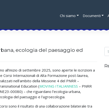
Chi siamo
Documenti
urbana, ecologia del paesaggio ed
R
ino all’inizio di settembre 2025, sono aperte le iscrizioni a
re Corsi Internazionali di Alta Formazione post-laurea,
ealizzati nell’ambito della Missione 4 del PNRR –
ransnational Education (
MOVING ITALIANNESS
– PNRR
NE23-00080) – che riguardano l’ecologia urbana,
’ecologia del paesaggio e l’agroecologia.
 corsi sono il risultato di una collaborazione bilaterale tra