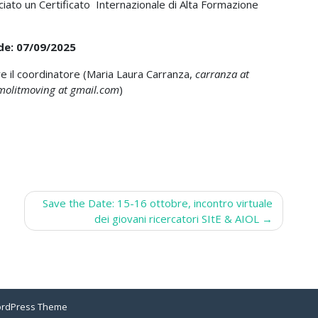
ciato un Certificato Internazionale di Alta Formazione
de: 07/09/2025
are il coordinatore (Maria Laura Carranza,
carranza at
molitmoving at gmail.com
)
Save the Date: 15-16 ottobre, incontro virtuale
dei giovani ricercatori SItE & AIOL
ordPress Theme