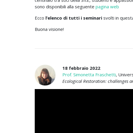
sono disponibili alla seguente
pagina web
Ecco
l’elenco di tutti i seminari
svolti in quest
Buona visione!
18 febbraio 2022
Prof. Simonetta Fraschetti
, Univers
Ecological Restoration: challenges a