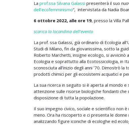
La
prof.ssa Silvana Galassi
presenterà il suo nuov
dell’ecofemminismo
“, intervistata da Nadia Boa
6 ottobre 2022, alle ore 19
, presso la Villa Pal
scarica la locandina dell’evento
La prof. ssa Galassi, già ordinario di Ecologia all’
Studi di Milano, fin da giovanissima, sotto la guid
Roberto Marchetti, insigne ecologo, si avvicinò 
Ecologia e soprattutto alla Ecotossicologia, in It
sconosciuta all’inizio degli anni ’70. Dimostrò la t
prodotti chimici per gli ecosistemi acquatici e pe
La sua ricerca in seguito si è aperta al mondo e 
attenzione sulle risorse biologiche fondanti ch
disposizione di tutta la popolazione.
Il suo impegno civico, sociale e scientifico non 
meno. Ora ha riscoperto e ci presenta le donne n
analizzando figure iconiche di ecologhe ed ecolo