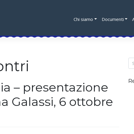
Chi siamo
Documenti
ontri
R
aia – presentazione
na Galassi, 6 ottobre