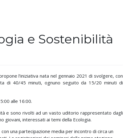
gia e Sostenibilità
ipropone l’iniziativa nata nel gennaio 2021 di svolgere, con
rata di 40/45 minuti, ognuno seguito da 15/20 minuti di
5:00 alle 16:00.
ità e sono rivolti ad un vasto uditorio rappresentato dagli
o giovani, interessati ai temi della Ecologia.
 con una partecipazione media per incontro di circa un
nati. Le registrazioni dei seminari della prima stagione