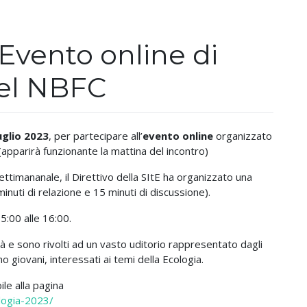
Evento online di
del NBFC
uglio 2023
, per partecipare all’
evento
online
organizzato
apparirà funzionante la mattina del incontro)
ttimananale, il Direttivo della SItE ha organizzato una
minuti di relazione e 15 minuti di discussione).
5:00 alle 16:00.
tà e sono rivolti ad un vasto uditorio rappresentato dagli
o giovani, interessati ai temi della Ecologia.
ile alla pagina
ologia-2023/