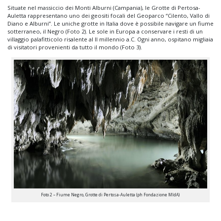
Situate nel massiccio dei Monti Alburni (Campania), le Grotte di Pertosa-
Auletta rappresentano uno dei geositi focali del Geoparco “Cilento, Vallo di
Diano e Alburni”. Le uniche grotte in Italia dove è possibile navigare un fiume
sotterraneo, il Negro (Foto 2). Le sole in Europa a conservare i resti di un
villaggio palafitticolo risalente al II millennio a.C. Ogni anno, ospitano migliaia
di visitatori provenienti da tutto il mondo (Foto 3).
Foto 2 – Fiume Negro, Grotte di Pertosa-Auletta (ph Fondazione MIdA)