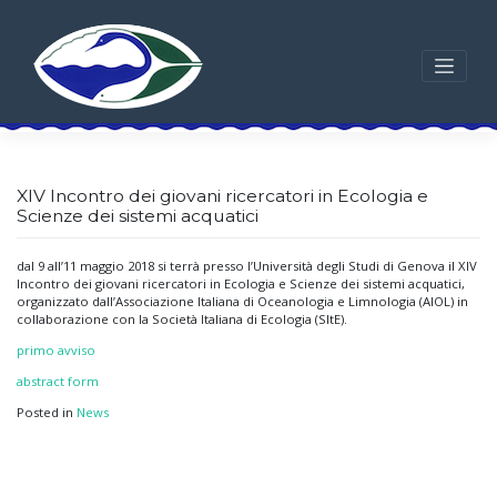
Skip
to
content
XIV Incontro dei giovani ricercatori in Ecologia e
Scienze dei sistemi acquatici
dal 9 all’11 maggio 2018 si terrà presso l’Università degli Studi di Genova il XIV
Incontro dei giovani ricercatori in Ecologia e Scienze dei sistemi acquatici,
organizzato dall’Associazione Italiana di Oceanologia e Limnologia (AIOL) in
collaborazione con la Società Italiana di Ecologia (SItE).
primo avviso
abstract form
Posted in
News