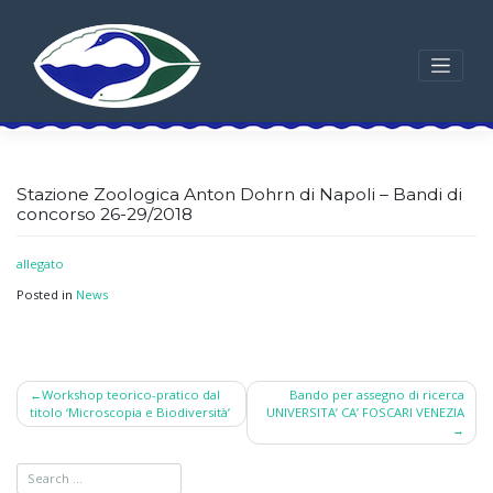
Skip
to
content
Stazione Zoologica Anton Dohrn di Napoli – Bandi di
concorso 26-29/2018
allegato
Posted in
News
Post
Workshop teorico-pratico dal
Bando per assegno di ricerca
titolo ‘Microscopia e Biodiversità’
UNIVERSITA’ CA’ FOSCARI VENEZIA
navigation