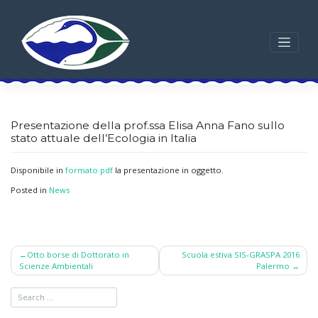
Skip
to
content
Presentazione della prof.ssa Elisa Anna Fano sullo
stato attuale dell’Ecologia in Italia
Disponibile in
formato pdf
la presentazione in oggetto.
Posted in
News
Post
Otto borse di Dottorato in
Scuola estiva SIS-GRASPA 2016
Scienze Ambientali
Palermo
navigation