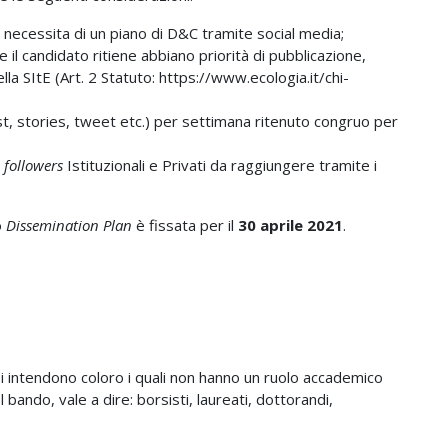
necessita di un piano di D&C tramite social media;
 il candidato ritiene abbiano priorità di pubblicazione,
la SItE (Art. 2 Statuto: https://www.ecologia.it/chi-
st, stories, tweet etc.) per settimana ritenuto congruo per
i
followers
Istituzionali e Privati da raggiungere tramite i
o
Dissemination Plan
è fissata per il
30 aprile 2021
.
si intendono coloro i quali non hanno un ruolo accademico
 bando, vale a dire: borsisti, laureati, dottorandi,