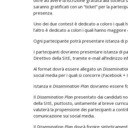
oltre ad avere la iscrizione gratuita alla Società s
saranno gratificati con un “ticket” per la parteci
presenza.
Uno dei due contest è dedicato a coloro i qual
l’altro è dedicato a colori i quali hanno maggior
Ogni partecipante potrà presentare istanza di p
I partecipanti dovranno presentare istanza di pa
Direttivo della SItE, tramite e-mail all’indirizzo in
Al format dovrà essere allegato un
Disseminatio
social media per i quali si concorre (Facebook +
Istanza e
Dissemination Plan
dovranno essere for
Il
Dissemination Plan
presentato dai candidati no
della SItE, piuttosto, unitamente al breve curricu
valuterà la propensione dei partecipanti a contrib
comunicazione sui social media.
Il
Dissemination Plan
dovrà fornire sinteticamente