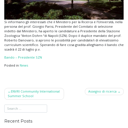
Si informano gli interessati che il Ministero per la Ricerca e l’Università, nella
persona del prof. Giorgio Parisi, Presidente del Comitato di selezione
indetto dal Ministero, ha aperto le candidature a Presidente della Stazione
Zoologica “Anton Dohrn “di Napoli (SZN). Dopo il duplice mandato del prof.
Roberto Danovaro, si aprono le possibilità per candidate/i di elevatissimo
curriculum scientifico. Sperando di fare cosa gradita alleghiamo il bando che
scadrà il 22 di luglio p.v.
Bando – Presidente SZN
Posted in
News
Post
ENVRI Community International
Assegno di ricerca
Summer School
navigation
Recent Posts