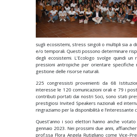
sugli ecosistemi, stress singoli o multipli sia a d
e/o temporali. Questi possono determinare risp
degli ecosistemi. L’Ecologo svolge quindi un r
pressioni antropiche per orientare specifiche
gestione delle risorse naturali.
225 congressisti provenienti da 68 Istituzio
interesse le 120 comunicazioni orali e 79 i
poste
contributi portati dai nostri Soci, sono stati pr
prestigiosi Invited Speakers nazionali ed intern
ringraziamo per la disponibilità e l’interessante 
Quest’anno i soci elettori hanno anche votato 
gennaio 2023. Nei prossimi due anni, affiancher
prof.ssa Flora Angela Rutigliano come Vice-Pre