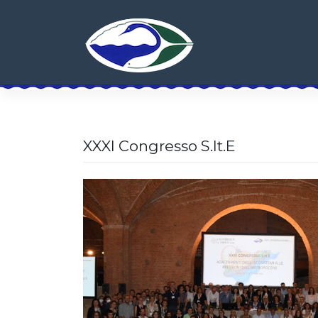
Skip
to
content
XXXI Congresso S.It.E