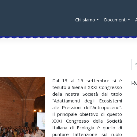
Chi siamo
Documenti
Dal 13 al 15 settembre si è
R
tenuto a Siena il XXXI Congresso
della nostra Società dal titolo
“Adattamenti degli Ecosistemi
alle Pressioni dell’Antropocene”.
Il principale obiettivo di questo
XXXI Congresso della Società
Italiana di Ecologia è quello di
puntare l’attenzione sul ruolo