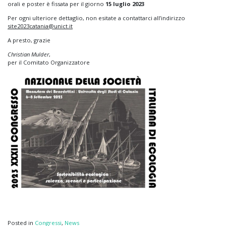
orali e poster è fissata per il giorno
15 luglio 2023
Per ogni ulteriore dettaglio, non esitate a contattarci all’indirizzo
site2023catania@unict.it
A presto, grazie
Christian Mulder
,
per il Comitato Organizzatore
Posted in
Congressi
,
News