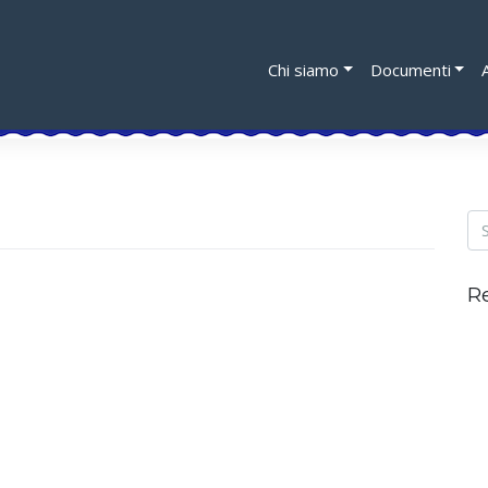
Chi siamo
Documenti
R