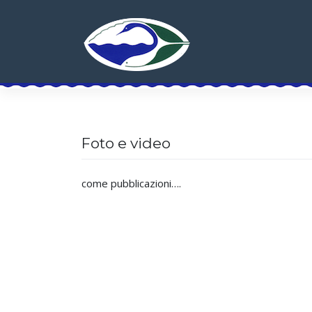
Skip
to
content
Foto e video
come pubblicazioni….