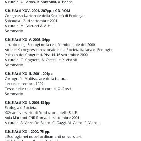
A cura di A. Farina, R. Santolini, A. Penna.
S.It.E Atti XXV, 2001, 207pp.+ CD-ROM
Congresso Nazionale della Società di Ecologia.
Sabaudia 12-14 settembre 2001.
A cura di M. Falcucci & V. Hull.
Sommario
S.It.E Atti XXIV, 2003, 36pp
Il ruolo degli Ecologi nella realtà ambientale del 2000.
Atti del X congresso nazionale della Società Italiana di Ecologia.
Palazzo dei Congressi, Pisa 14-16 settembre 2000.
A cura di G. Cognetti, A. Castelli e P. Viaroli.
Sommario
S.It.E Atti XXIII, 2001, 201pp
Cartografia Multiscalare della Natura.
Lecce, settembre 1999.
Testo delle relazioni. A cura di O. Rossi.
Sommario
S.It.E Atti XXII, 2001,134pp
Ecologia e Società.
XXV anniversario di fondazione della S.It.E.
Aula Marconi-CNR Roma, 11 settembre 2001.
A cura di A. Virzo De Santo, C. Gaggi, M. Gatto, P. Viaroli.
S.It.E Atti XXI, 2000, 75 pp.
L’Ecologia nei nuovi ordinamenti universitari.